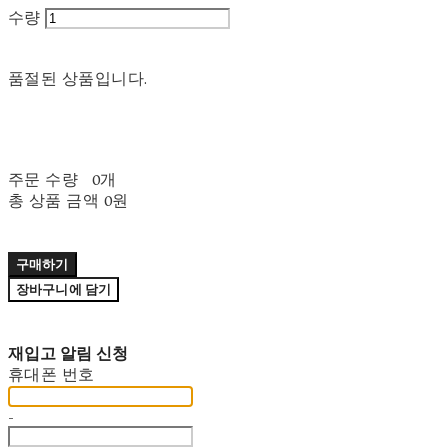
수량
품절된 상품입니다.
주문 수량
0개
총 상품 금액
0원
구매하기
장바구니에 담기
재입고 알림 신청
휴대폰 번호
-