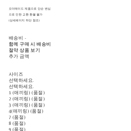
오더메이드 제품으로 단순 변심
으로 인한 교환 환불 불가
(상세페이지 하단 참조)
배송비
-
함께 구매 시 배송비
절약 상품 보기
추가 금액
사이즈
선택하세요.
선택하세요.
1 (애끼링) (품절)
2 (애끼링) (품절)
3 (애끼링) (품절)
4(애끼링) (품절)
7 (품절)
8 (품절)
9 (품절)