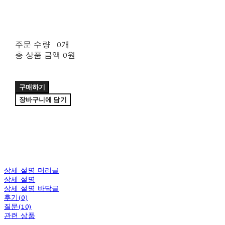
주문 수량
0개
총 상품 금액
0원
구매하기
장바구니에 담기
상세 설명 머리글
상세 설명
상세 설명 바닥글
후기(0)
질문(10)
관련 상품