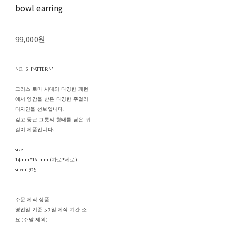
bowl earring
99,000원
NO. 6 'PATTERN'
그리스 로마 시대의 다양한 패턴
에서 영감을 받은 다양한 주얼리
디자인을 선보입니다.
깊고 둥근 그릇의 형태를 담은 귀
걸이 제품입니다.
size
14mm*16 mm (가로*세로)
silver 925
-
주문 제작 상품
영업일 기준 5-7일 제작 기간 소
요 (주말 제외)